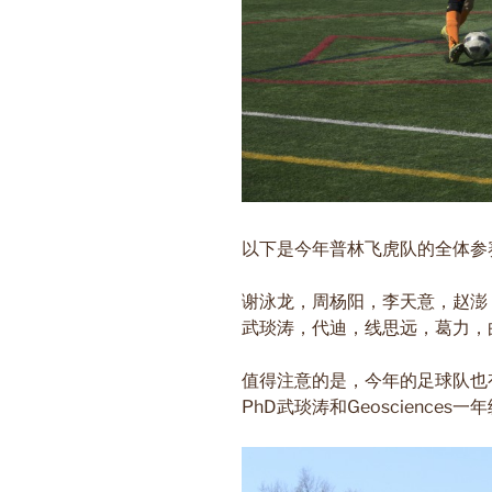
以下是今年普林飞虎队的全体参
谢泳龙，周杨阳，李天意，赵澎
武琰涛，代迪，线思远，葛力，
值得注意的是，今年的足球队也有
PhD武琰涛和Geosciences一