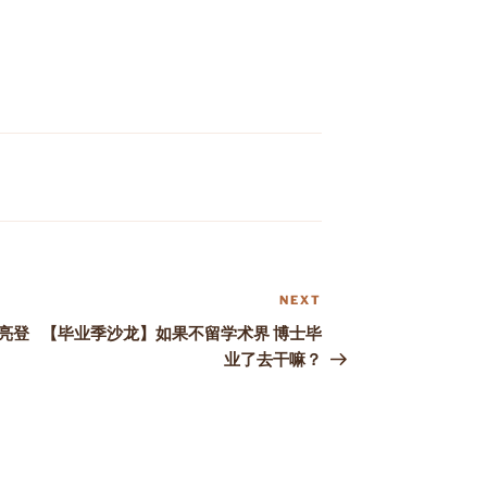
NEXT
Next
Post
闪亮登
【毕业季沙龙】如果不留学术界 博士毕
业了去干嘛？