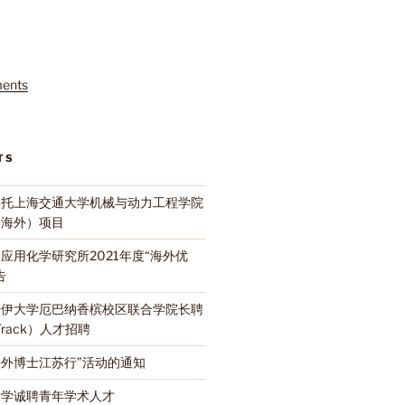
ents
TS
依托上海交通大学机械与动力工程学院
（海外）项目
应用化学研究所2021年度“海外优
告
诺伊大学厄巴纳香槟校区联合学院长聘
-Track）人才招聘
名海外博士江苏行”活动的通知
大学诚聘青年学术人才