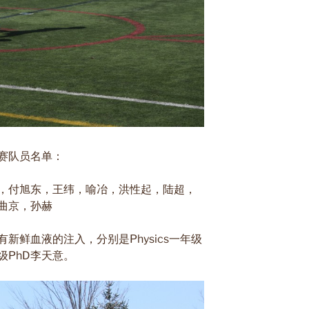
赛队员名单：
，付旭东，王纬，喻冶，洪性起，陆超，
曲京，孙赫
新鲜血液的注入，分别是Physics一年级
年级PhD李天意。