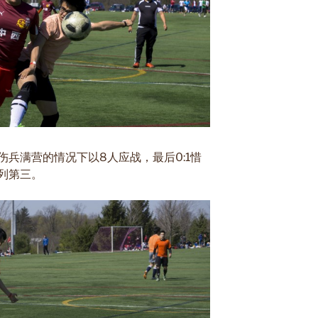
兵满营的情况下以8人应战，最后0:1惜
列第三。