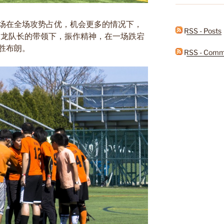
场在全场攻势占优，机会更多的情况下，
RSS - Posts
谢泳龙队长的带领下，振作精神，在一场跌宕
胜布朗。
RSS - Comm