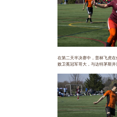
在第二天半决赛中，普林飞虎在伤
败卫冕冠军哥大，与达特茅斯并