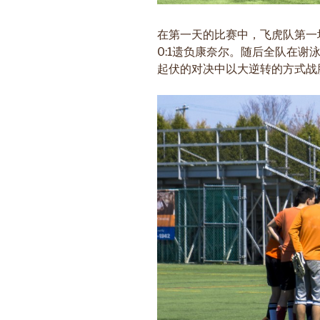
在第一天的比赛中，飞虎队第一
0:1遗负康奈尔。随后全队在
起伏的对决中以大逆转的方式战