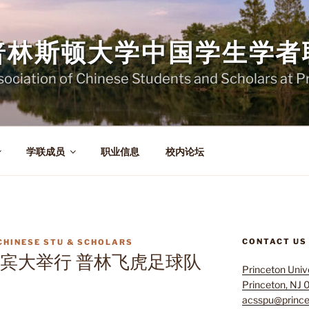
普林斯顿大学中国学生学者
sociation of Chinese Students and Scholars at P
学联成员
职业信息
校内论坛
CONTACT US
CHINESE STU & SCHOLARS
在宾大举行 普林飞虎足球队
Princeton Univ
Princeton, NJ
acsspu@prince