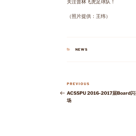
关注普林飞虎足球队！
（照片提供：王纬）
CATEGORIES
NEWS
Post
Previous
PREVIOUS
navigation
Post
ACSSPU 2016-2017届Board
场