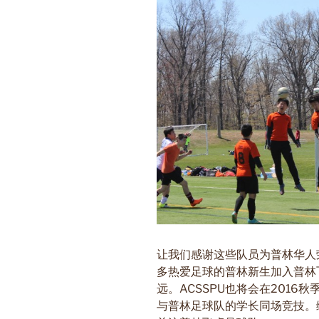
让我们感谢这些队员为普林华人
多热爱足球的普林新生加入普林
远。ACSSPU也将会在201
与普林足球队的学长同场竞技。