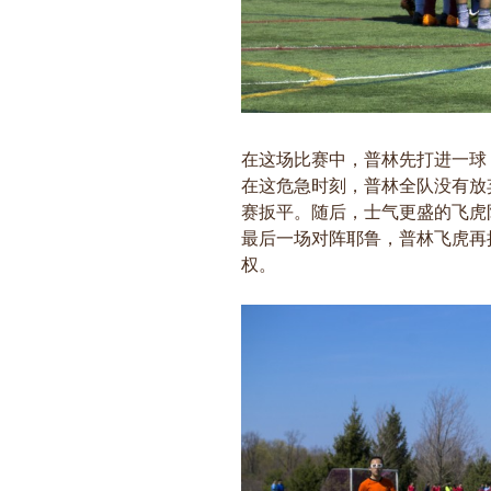
在这场比赛中，普林先打进一球
在这危急时刻，普林全队没有放
赛扳平。随后，士气更盛的飞虎
最后一场对阵耶鲁，普林飞虎再接
权。