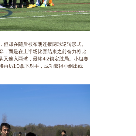
，但却在随后被布朗连扳两球逆转形式。
弃，而是在上半场比赛结束之前奋力将比
队又连入两球，最终4:2锁定胜局。小组赛
再厉1:0拿下对手，成功获得小组出线