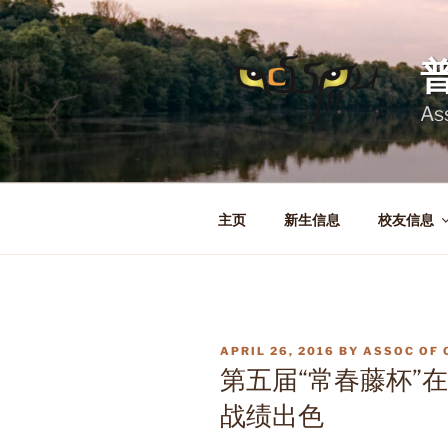
Skip
to
content
As
主页
新生信息
校友信息
POSTED
APRIL 26, 2016
BY
ASSOC OF 
ON
第五届“常春藤杯”
战绩出色