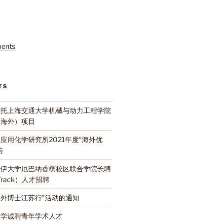
ents
TS
依托上海交通大学机械与动力工程学院
（海外）项目
应用化学研究所2021年度“海外优
告
诺伊大学厄巴纳香槟校区联合学院长聘
-Track）人才招聘
名海外博士江苏行”活动的通知
大学诚聘青年学术人才