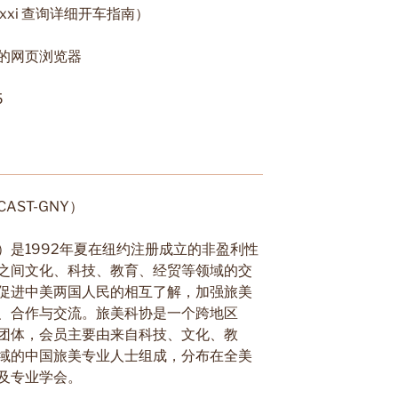
7IWxxi 查询详细开车指南）
的网页浏览器
5
ST-GNY）
A）是1992年夏在纽约注册成立的非盈利性
之间文化、科技、教育、经贸等领域的交
促进中美两国人民的相互了解，加强旅美
、合作与交流。旅美科协是一个跨地区
团体，会员主要由来自科技、文化、教
域的中国旅美专业人士组成，分布在全美
及专业学会。