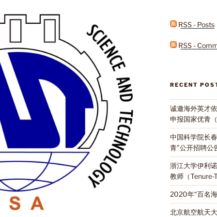
RSS - Posts
RSS - Comm
RECENT POS
诚邀海外英才
申报国家优青
中国科学院长春
青”公开招聘公
浙江大学伊利
教师（Tenure
2020年“百
北京航空航天