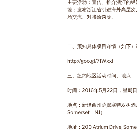
主要活动：宣传、推介浙江的经
境；发布浙江省引进海外高层次
场交流、对接洽谈等。
二、预知具体项目详情（如下）
http://goo.gl/7IWxxi
三、纽约地区活动时间、地点
时间：2016年5月22日，星期日，2
地点：新泽西州萨默塞特双树酒店会议中
Somerset，NJ）
地址：200 Atrium Drive, Somer