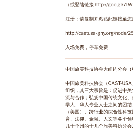
（或登陆链接 http://goo.gl/
注册：请复制并粘贴此链接至您
http://castusa-gny.org/node/2
入场免费，停车免费
中国旅美科技协会大纽约分会（CA
中国旅美科技协会（CAST-US
组织，其三大宗旨是：促进中美
流与合作；弘扬中国传统文化、
学人、华人专业人士之间的团结
（美国）、跨行业的综合性科技
育、法律、金融、人文等各个领
几十个州的十几个旅美科协分会