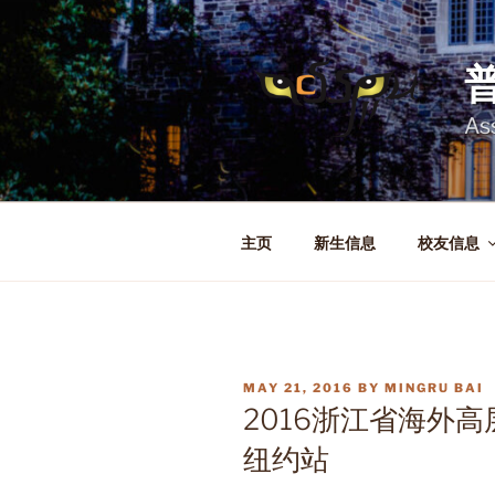
Skip
to
content
As
主页
新生信息
校友信息
POSTED
MAY 21, 2016
BY
MINGRU BAI
ON
2016浙江省海外高
纽约站