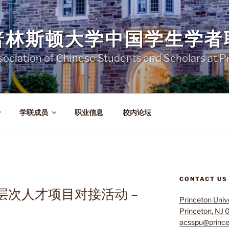
普林斯顿大学中国学生学者
sociation of Chinese Students and Scholars at P
学联成员
职业信息
校内论坛
CONTACT US
层次人才项目对接活动 –
Princeton Univ
Princeton, NJ
acsspu@prince