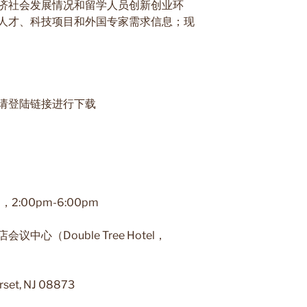
济社会发展情况和留学人员创新创业环
人才、科技项目和外国专家需求信息；现
请登陆链接进行下载
:00pm-6:00pm
心（Double Tree Hotel，
set, NJ 08873