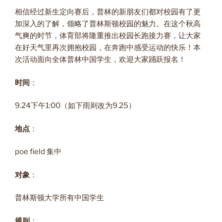
相信经过新生定向赛后，普林的新朋友们都对校园有了更
加深入的了解，领略了普林斯顿校园的魅力。在这个秋高
气爽的时节，体育部将隆重推出校园长跑接力赛，让大家
在好天气里再次拥抱校园，在奔跑中感受运动的快乐！本
次活动面向全体普林中国学生，欢迎大家踊跃报名！
时间
：
9.24下午1:00（如下雨则改为9.25）
地点
：
poe field 集中
对象
：
普林斯顿大学所有中国学生
规则
：