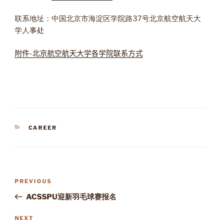
联系地址：中国北京市海淀区学院路37号北京航空航天大
学人事处
附件-北京航空航天大学各学院联系方式
CATEGORIES
CAREER
Post
Previous
PREVIOUS
navigation
Post
ACSSPU迎新羽毛球赛报名
Next
NEXT