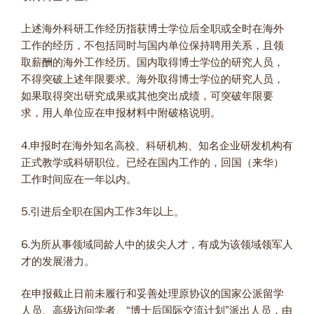
上述海外科研工作经历指获博士学位后全职或全时在海外
工作的经历，不包括同时与国内单位保持聘用关系，且领
取薪酬的海外工作经历。国内取得博士学位的研究人员，
不得突破上述年限要求。海外取得博士学位的研究人员，
如果取得突出研究成果或其他突出成绩，可突破年限要
求，用人单位应在申报材料中附破格说明。
4.申报时在海外知名高校、科研机构、知名企业研发机构有
正式教学或科研职位。已经在国内工作的，回国（来华）
工作时间应在一年以内。
5.引进后全职在国内工作3年以上。
6.为所从事领域同龄人中的拔尖人才，有成为该领域领军人
才的发展潜力。
在申报截止日前未履行和妥善处理原协议的国家公派留学
人员、高级访问学者、“博士后国际交流计划”派出人员，由